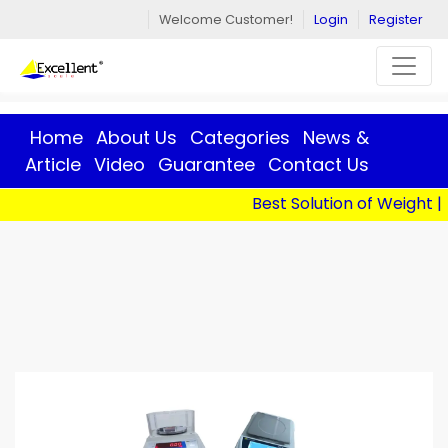
Welcome Customer!
Login
Register
Home
About Us
Categories
News &
Article
Video
Guarantee
Contact Us
Best Solution of Weight | T