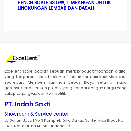
BENCH SCALE SS GW, TIMBANGAN UNTUK
LINGKUNGAN LEMBAB DAN BASAH
Excellent scale adalah sebuah merk produk timbangan digital
yang bergaransi pasti selama 1 tahun termasuk service dan
sparepart. Memberi Jaminan Bebas Biaya selama masa
garansi. Serta sebuah produk yang handal dengan harga yang
cukup terjangkau dan kompetitif.
PT. Indah Sakti
Showroom & Service center
JL. Sunter Jaya I No 3 Komplek Ruko Danau Sunter Mas Blok E No
8A Jakarta Utara 14350 - Indonesia