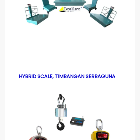
HYBRID SCALE, TIMBANGAN SERBAGUNA