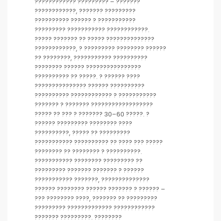
???????????? ????????? – ???????
????????????, ??????? ?????????
?????????? ?????? ? ???????????
????????? ??????????? ????????????.
????? ??????? ?? ????? ??????????????
????????????, ? ????????? ???????? ??????
?? ????????, ??????????? ??????????
???????? ?????? ????????????????
?????????? ?? ?????. ? ?????? ????
??????????????? ?????? ??????????
?????????? ???????????? ? ???????????
??????? ? ??????? ??????????????????
????? ?? ??? ? ??????? 30–60 ?????. ?
?????? ????????? ???????? ????
??????????, ????? ?? ?????????
??????????? ?????????? ?? ???? ??? ?????
???????? ?? ???????? ? ??????????.
??????????? ???????? ????????? ??
????????? ??????? ??????? ? ??????
??????????? ???????, ??????????????
?????? ???????? ?????? ??????? ? ?????? –
??? ???????? ????, ??????? ?? ?????????
????????? ????????????? ????????????
??????? ?????????. ????????