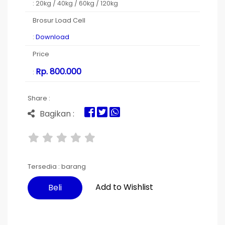
: 20kg / 40kg / 60kg / 120kg
Brosur Load Cell
:
Download
Price
Rp. 800.000
:
Share :
Bagikan :
Tersedia :
barang
Add to Wishlist
Beli