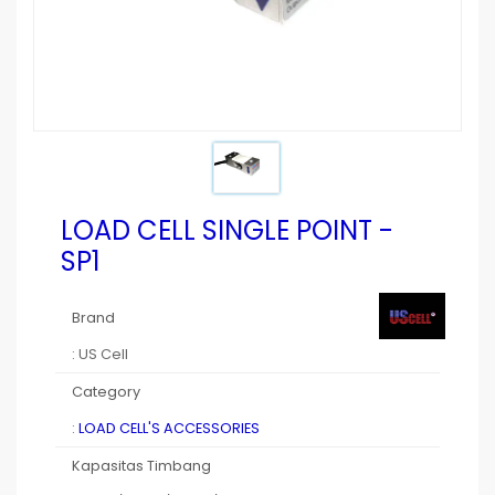
LOAD CELL SINGLE POINT -
SP1
Brand
: US Cell
Category
:
LOAD CELL'S ACCESSORIES
Kapasitas Timbang