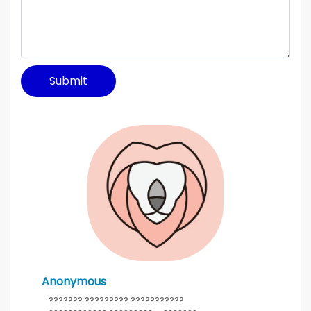
Submit
Anonymous
??????? ????????? ???????????