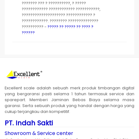
??????? ??? ? ??????????, ? ?????
???????????? ???????????? ???????????,
???????????????????? ???????????? ?
????????????. ???????? ??????????????
?????????? -
????? ?? ????? ?? ???? ?
??????
Excellent scale adalah sebuah merk produk timbangan digital
yang bergaransi pasti selama 1 tahun termasuk service dan
sparepart. Memberi Jaminan Bebas Biaya selama masa
garansi. Serta sebuah produk yang handal dengan harga yang
cukup terjangkau dan kompetitif.
PT. Indah Sakti
Showroom & Service center