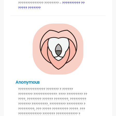
?????????????? ???????? -
?????????? ??
????? ???????
Anonymous
??????????????? ??????? ? ??????
???????? ?????????????: ???? ????????? ??
????, ???????? ?????? ????????, ?????????
??????? ?????????, ????????? ????????? ?
?????????, ??? ????? ????????? ?????. ???
????????????? ??????? ???????????? ?